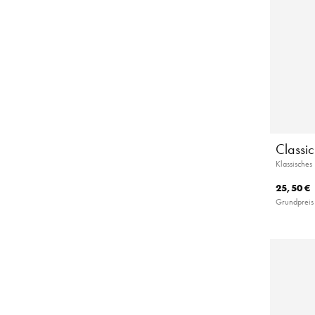
Classi
Klassische
25,50 €
Grundpreis 