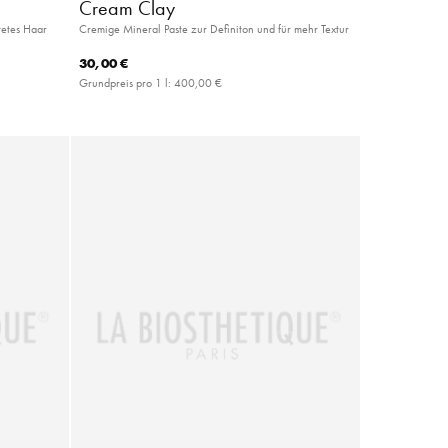
Cream Clay
tetes Haar
Cremige Mineral Paste zur Definiton und für mehr Textur
30,00 €
Grundpreis pro 1 l:
400,00 €