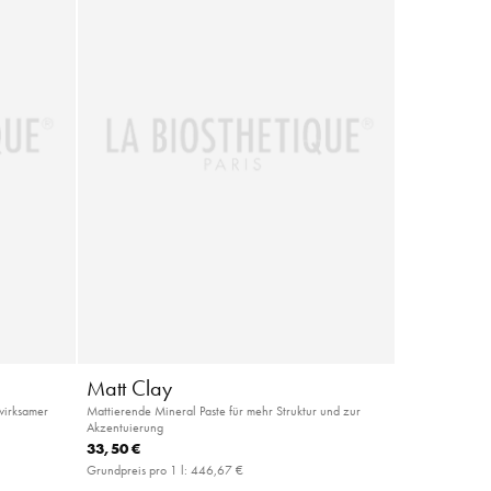
Matt Clay
nwirksamer
Mattierende Mineral Paste für mehr Struktur und zur
Akzentuierung
33,50 €
Grundpreis pro 1 l:
446,67 €