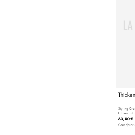
Thicke
Styling Cre
Hitzeschutz
33,00 €
Grundpreis 