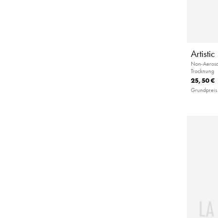
Artisti
Non-Aerosol
Trocknung
25,50 €
Grundpreis 