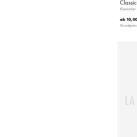
Classi
Klassischer
ab
10,00
Grundpreis 