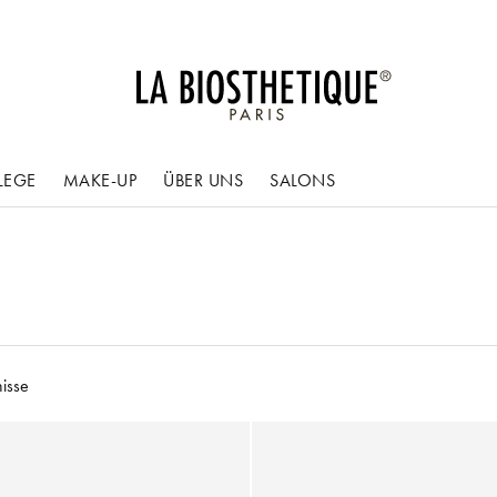
LEGE
MAKE-UP
ÜBER UNS
SALONS
isse