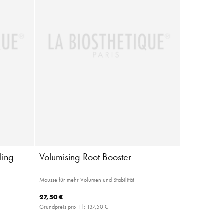
ling
Volumising Root Booster
Mousse für mehr Volumen und Stabilität
27,50 €
Grundpreis pro 1 l:
137,50 €