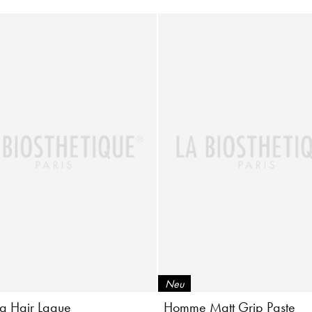
Neu
g Hair Laque
Homme Matt Grip Paste