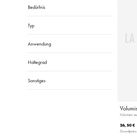
Bedürfnis
Typ
Anwendung
Haltegrad
Sonstiges
Volumi
Volumen au
26,50 €
Grundpreis 