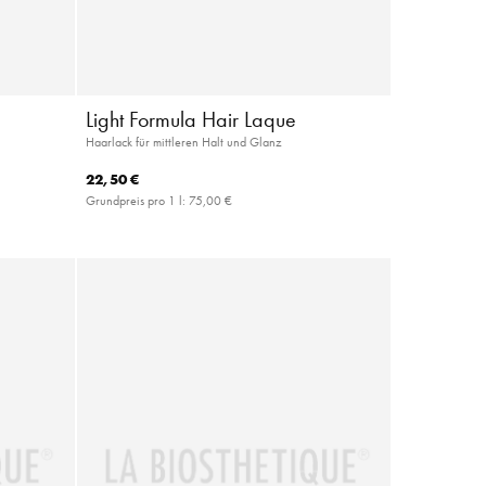
Light Formula Hair Laque
Haarlack für mittleren Halt und Glanz
22,50 €
Grundpreis pro 1 l:
75,00 €