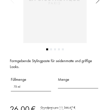
Formgebende Stylingpaste für seidenmatte und griffige
Looks.
Füllmenge
Menge
75 ml
26,00 €
Grundpreis pro 1 l:
346,67 €