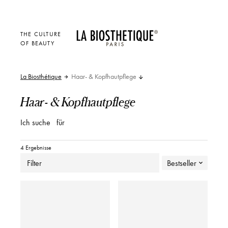
THE CULTURE
OF BEAUTY
La Biosthétique
Haar- & Kopfhautpflege
Haar- & Kopfhautpflege
Ich suche
für
4 Ergebnisse
Filter
Bestseller