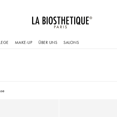
LEGE
MAKE-UP
ÜBER UNS
SALONS
sse