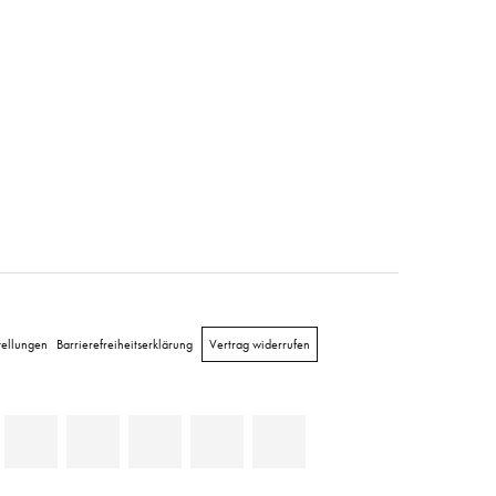
tellungen
Barrierefreiheitserklärung
Vertrag widerrufen