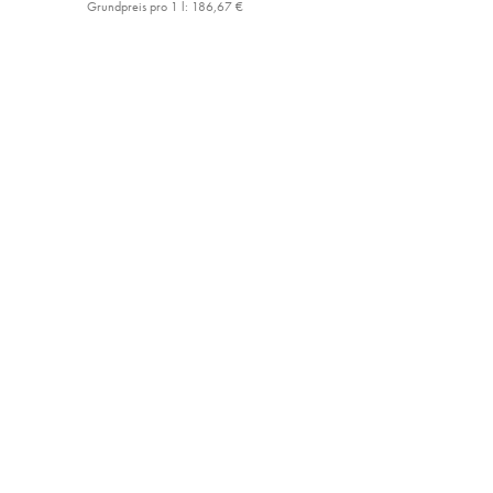
Grundpreis pro 1 l:
186,67 €