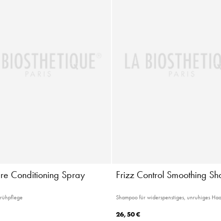
re Conditioning Spray
Frizz Control Smoothing 
prühpflege
Shampoo für widerspenstiges, unruhiges Ha
26,50 €