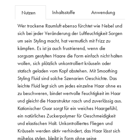
Inhaltsstoffe
Anwendung
Nutzen
Wer trockene Raumluft ebenso fürchtet wie Nebel und
sich bei jeder Veränderung der Luftfeuchtigkeit Sorgen
um sein Styling macht, hat vermutlich mit Frizz zu
kämpfen. Es ist ja auch frustrierend, wenn die
sorgsam gestylten Haare die Form einfach nicht halten
wollen, sich plötzlich unkontrolliert kräuseln oder
statisch geladen vom Kopf abstehen. Mit Smoothing
Styling Fluid sind solche Szenarien Geschichte. Das
leichte Fluid legt sich um jedes einzelne Haar ohne es
zu beschweren, bindet wertvolle Feuchtigkeit im Haar
und gleicht die Haarstruktur rasch und zuverlässig aus.
Kationischer Guar sorgt für ein weiches Haargefühl,
ein natürliches Zuckerpolymer für Geschmeidigkeit
und elastischen Halt. Unkontrolliertes Fliegen und
Kräuseln werden aktiv verhindert, das Haar lässt sich
mühelos stylen, bleibt in Form ohne seine