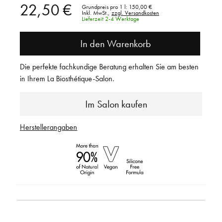
22,50 €
Grundpreis pro 1 l:
150,00 €
Inkl. MwSt.,
zzgl. Versandkosten
Lieferzeit 2-4 Werktage
In den Warenkorb
Die perfekte fachkundige Beratung erhalten Sie am besten
in Ihrem La Biosthétique-Salon.
Im Salon kaufen
Herstellerangaben