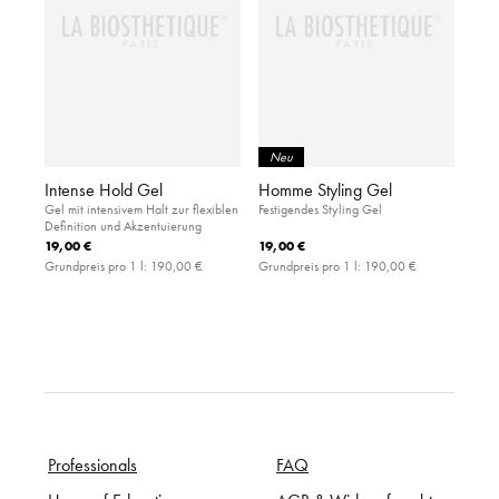
Neu
Intense Hold Gel
Homme Styling Gel
Gel mit intensivem Halt zur flexiblen
Festigendes Styling Gel
Definition und Akzentuierung
19,00 €
19,00 €
Grundpreis pro 1 l:
190,00 €
Grundpreis pro 1 l:
190,00 €
Professionals
FAQ