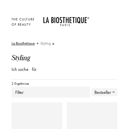
THE CULTURE
OF BEAUTY
La Biosthétique
Styling
Styling
Ich suche
für
2 Ergebnisse
Filter
Bestseller