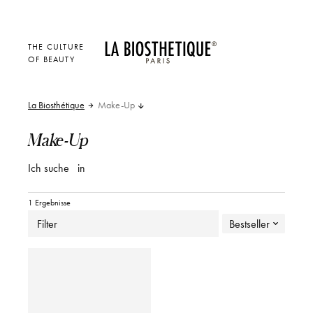
THE CULTURE
OF BEAUTY
La Biosthétique
Make-Up
Make-Up
Ich suche
in
1 Ergebnisse
Filter
Bestseller