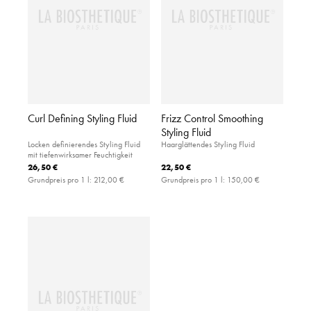
Curl Defining Styling Fluid
Frizz Control Smoothing
Styling Fluid
Locken definierendes Styling Fluid
Haarglättendes Styling Fluid
mit tiefenwirksamer Feuchtigkeit
26,50 €
22,50 €
Grundpreis pro 1 l:
212,00 €
Grundpreis pro 1 l:
150,00 €