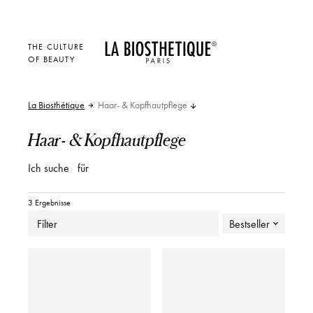
THE CULTURE
OF BEAUTY
La Biosthétique
Haar- & Kopfhautpflege
Haar- & Kopfhautpflege
Ich suche
für
3 Ergebnisse
Filter
Bestseller