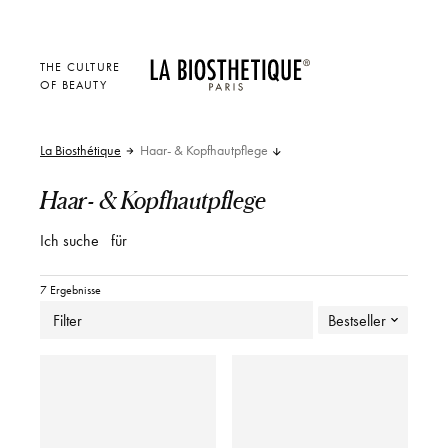
THE CULTURE
OF BEAUTY
La Biosthétique
Haar- & Kopfhautpflege
Haar- & Kopfhautpflege
Ich suche
für
7 Ergebnisse
Filter
Bestseller