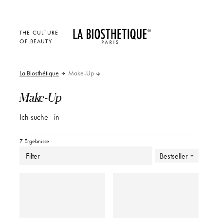
THE CULTURE
OF BEAUTY
La Biosthétique
Make-Up
Make-Up
Ich suche
in
7 Ergebnisse
Filter
Bestseller