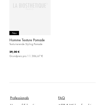
Neu
Homme Texture Pomade
Texturierende Styling Pomade
29,00 €
Grundpreis pro 1 l:
386,67 €
Professionals
FAQ