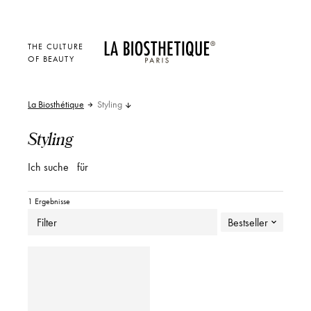
THE CULTURE
OF BEAUTY
La Biosthétique
Styling
Styling
Ich suche
für
1 Ergebnisse
Filter
Bestseller