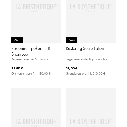
Neu
Neu
Restoring Lipokerine B
Restoring Scalp Lotion
Shampoo
Regenerierendes Shampoo
Regenerierende Kopfhautlotion
27,50 €
31,00 €
Grundpreis pro 1 l:
110,00 €
Grundpreis pro 1 l:
310,00 €