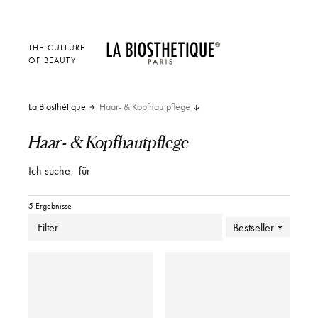
THE CULTURE
OF BEAUTY
La Biosthétique
Haar- & Kopfhautpflege
Haar- & Kopfhautpflege
Ich suche
für
5 Ergebnisse
Filter
Bestseller