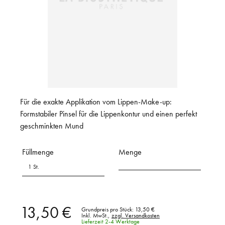
Für die exakte Applikation vom Lippen-Make-up:
Formstabiler Pinsel für die Lippenkontur und einen perfekt
geschminkten Mund
Füllmenge
Menge
1 St.
13,50 €
Grundpreis pro Stück:
13,50 €
Inkl. MwSt.,
zzgl. Versandkosten
Lieferzeit 2-4 Werktage