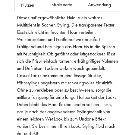
Inhaltsstoffe
Anwendung
Nutzen
Dieses außergewöhnliche Fluid ist ein wahres
Multitalent in Sachen Styling. Die transparente Textur
lässt sich leicht im feuchten Haar verteilen.
Weizenproteine und Panthenol wirken sofort
kräftigend und beruhigen das Haar bis in die Spitzen
mit Feuchtigkeit. Ob geföhnt oder luftgetrocknet, lässt
sich die Frisur einfach formen, erhält griffiges Volumen
und Definition. Locken wirken weich gebündelt,
Casual Looks bekommen eine lässige Struktur,
Föhnstylings begeistern mit schwungvoller Elastizität.
Ohne zu verkleben oder zu beschweren, sorgt die
mittlere Festigung für eine lange Haltbarkeit der Looks.
Dabei bleibt das Haar flexibel und erhält ein Finish,
das je nach der angewendeten Stylingtechnik von
einem leichten Wet Look bis zum Undone Effekt
variiert. Sie bestimmen Ihren Look, Styling Fluid macht
ihn perfekt!