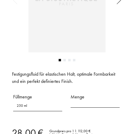
Festigungsfluid für elastischen Halt, optimale Formbarkeit
und ein perfekt definiertes Finish.
Füllmenge
Menge
250 ml
28,00 €
Grundpreis pro 1 l:
112,00 €