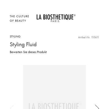
THE CULTURE
OF BEAUTY
STYLING
Artikel-Nr. 110611
Styling Fluid
Bewerten Sie dieses Produkt