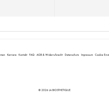
hmen
Karriere
Kontakt
FAQ
AGB & Widerrufsrecht
Datenschutz
Impressum
Cookie Eins
© 2026 LA BIOSTHETIQUE