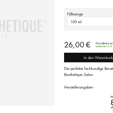
Füllmenge
100 ml
26,00 €
Grundpreis pr
Lieferzeit 2-
In den Warenkorb
Die perfekte fachkundige Berat
Biosthétique-Salon.
Herstellerangaben