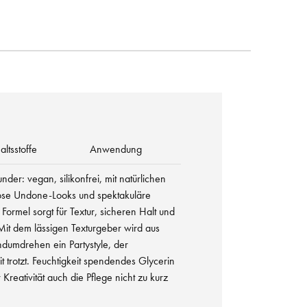
altsstoffe
Anwendung
nder: vegan, silikonfrei, mit natürlichen
elose Undone-Looks und spektakuläre
Formel sorgt für Textur, sicheren Halt und
 Mit dem lässigen Texturgeber wird aus
dumdrehen ein Partystyle, der
it trotzt. Feuchtigkeit spendendes Glycerin
r Kreativität auch die Pflege nicht zu kurz