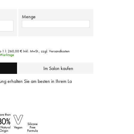
Menge
o 1 l:
260,00 €
Inkl. MwSt.,
zzgl. Versandkosten
4 Werktage
Im Salon kaufen
ung erhalten Sie am besten in Ihrem La