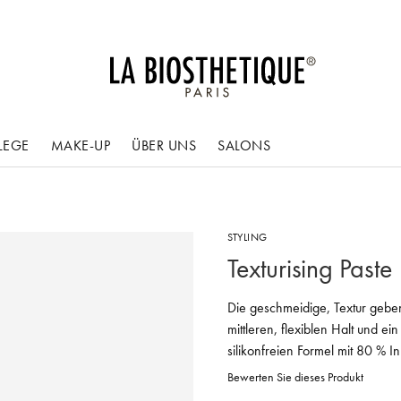
LEGE
MAKE-UP
ÜBER UNS
SALONS
STYLING
Texturising Paste
Die geschmeidige, Textur gebend
mittleren, flexiblen Halt und ei
silikonfreien Formel mit 80 % In
Bewerten Sie dieses Produkt