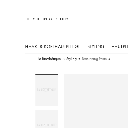
Sonstiges
Sonstiges
Sonstiges
THE CULTURE OF BEAUTY
HAAR- & KOPFHAUTPFLEGE
STYLING
HAUTPF
La Biosthétique
Styling
Texturising Paste