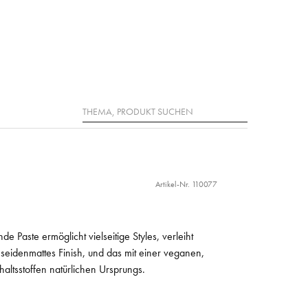
Suche
Artikel-Nr. 110077
e Paste ermöglicht vielseitige Styles, verleiht
n seidenmattes Finish, und das mit einer veganen,
haltsstoffen natürlichen Ursprungs.