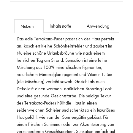
Inhaltsstoffe
Anwendung
Nutzen
Das edle Terrakotta-Puder passt sich der Haut perfekt
an, kaschiert kleine Schönheitsfehler und zaubert im
Nu eine schöne Urlaubsbräune wie nach einem
herrlichen Tag am Strand. Sunsation ist eine feine
Mischung aus 100% mineralischen Pigmenten,
natürlichem Mineralglanzpigment und Vitamin E. Sie
(die Mischung) verleiht sowohl Gesicht als auch
Dekolleté einen warmen, natürlichen Bronzing-Look
und eine gesunde Gesichtsfarbe. Die seidige Textur
des Terrakotta-Puders hüllt die Haut in einen
seidenweichen Schleier und schenkt so ein luxuriöses
Hautgefühl, wie von der Sonnengöttin geküsst. Für
einen frischen Schimmer oder zur Akzentuierung von
verschiedenen Gesichtspartien, Sunsation einfach auf