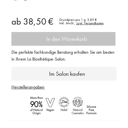
ab
38,50 €
Grundpreis pro 1 g:
3,85 €
Inkl. MwSt.,
zzgl. Versandkosten
In den Warenkorb
Die perfekte fachkundige Beratung erhalten Sie am besten
in Ihrem La Biosthétique-Salon.
Im Salon kaufen
Herstellerangaben