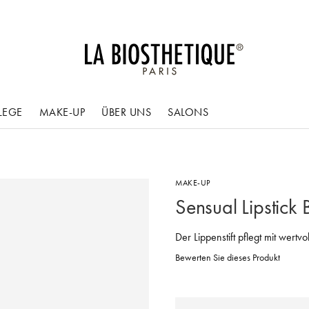
LEGE
MAKE-UP
ÜBER UNS
SALONS
MAKE-UP
Sensual Lipstick B
Der Lippenstift pflegt mit wertv
Bewerten Sie dieses Produkt