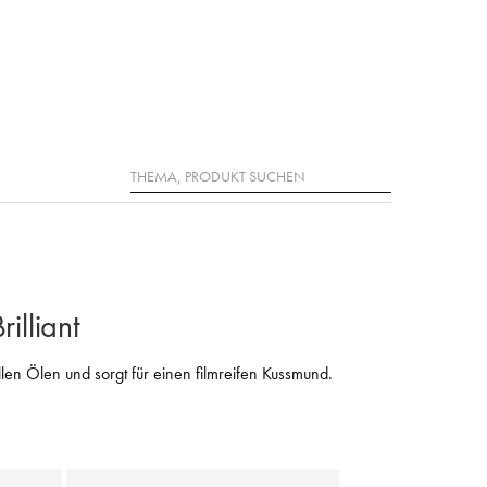
Suche
rilliant
ollen Ölen und sorgt für einen filmreifen Kussmund.