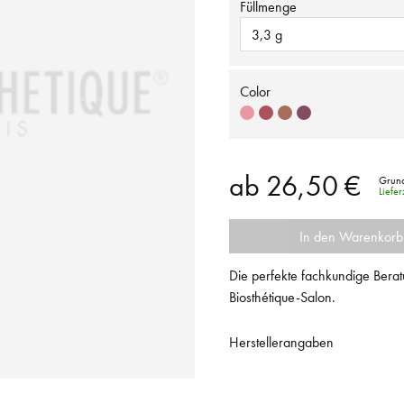
Füllmenge
3,3 g
Color
ab
26,50 €
Grund
Liefe
In den Warenkorb
Die perfekte fachkundige Berat
Biosthétique-Salon.
Herstellerangaben