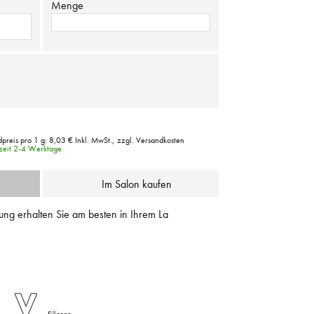
Menge
preis pro 1 g:
8,03 €
Inkl. MwSt.,
zzgl. Versandkosten
rzeit 2-4 Werktage
Im Salon kaufen
ung erhalten Sie am besten in Ihrem La