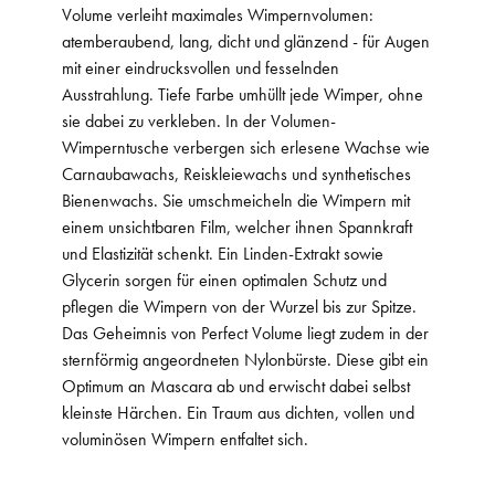
Volume verleiht maximales Wimpernvolumen:
atemberaubend, lang, dicht und glänzend - für Augen
mit einer eindrucksvollen und fesselnden
Ausstrahlung. Tiefe Farbe umhüllt jede Wimper, ohne
sie dabei zu verkleben. In der Volumen-
Wimperntusche verbergen sich erlesene Wachse wie
Carnaubawachs, Reiskleiewachs und synthetisches
Bienenwachs. Sie umschmeicheln die Wimpern mit
einem unsichtbaren Film, welcher ihnen Spannkraft
und Elastizität schenkt. Ein Linden-Extrakt sowie
Glycerin sorgen für einen optimalen Schutz und
pflegen die Wimpern von der Wurzel bis zur Spitze.
Das Geheimnis von Perfect Volume liegt zudem in der
sternförmig angeordneten Nylonbürste. Diese gibt ein
Optimum an Mascara ab und erwischt dabei selbst
kleinste Härchen. Ein Traum aus dichten, vollen und
voluminösen Wimpern entfaltet sich.