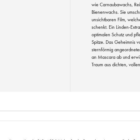
wie Carnaubawachs, Reis
Bienenwachs. Sie umsch
unsichtbaren Film, welche
schenkt. Ein Linden-Extr
optimalen Schutz und pf
Spitze. Das Geheimnis vo
sternförmig angeordnete
an Mascara ab und erwisc
Traum aus dichten, volle