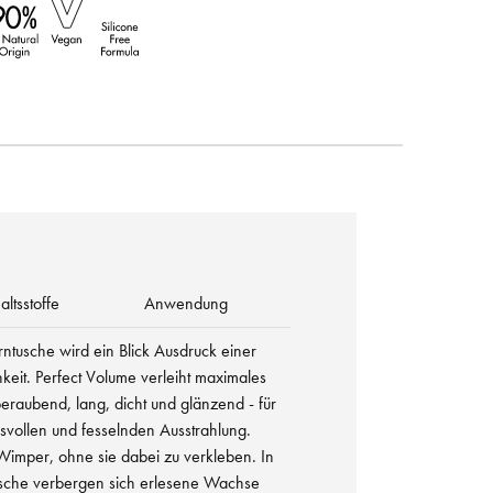
altsstoffe
Anwendung
tusche wird ein Blick Ausdruck einer
eit. Perfect Volume verleiht maximales
aubend, lang, dicht und glänzend - für
svollen und fesselnden Ausstrahlung.
 Wimper, ohne sie dabei zu verkleben. In
che verbergen sich erlesene Wachse