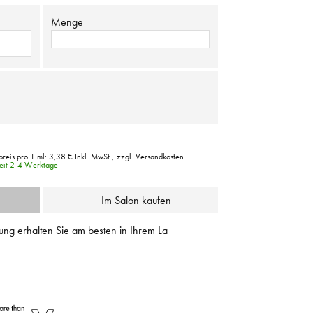
Menge
reis pro 1 ml:
3,38 €
Inkl. MwSt.,
zzgl. Versandkosten
zeit 2-4 Werktage
Im Salon kaufen
ung erhalten Sie am besten in Ihrem La