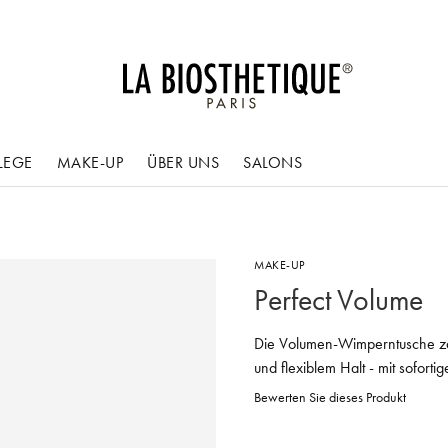
LEGE
MAKE-UP
ÜBER UNS
SALONS
MAKE-UP
Perfect Volume
Die Volumen-Wimperntusche zau
und flexiblem Halt - mit sofort
Bewerten Sie dieses Produkt