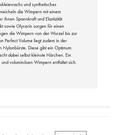
kleiewachs und synthetisches
meicheln die Wimpern mit einem
r ihnen Spannkraft und Elastizität
akt sowie Glycerin sorgen für einen
legen die Wimpern von der Wurzel bis zur
n Perfect Volume liegt zudem in der
n Nylonbürste. Diese gibt ein Optimum
ht dabei selbst kleinste Härchen. Ein
n und voluminösen Wimpern entfaltet sich.