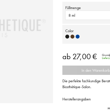
Füllmenge
8 ml
Color
ab
27,00 €
Grundp
Liefer
In den Warenkorb
Die perfekte fachkundige Berat
Biosthétique-Salon.
Herstellerangaben