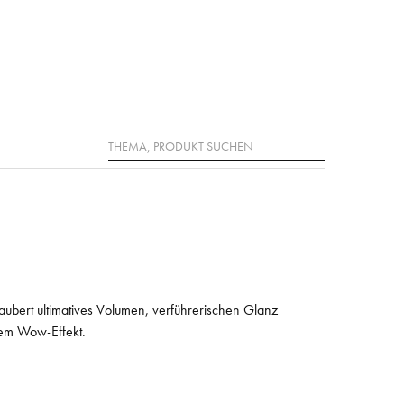
Suche
bert ultimatives Volumen, verführerischen Glanz
igem Wow-Effekt.