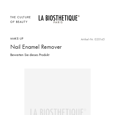
THE CULTURE
OF BEAUTY
MAKE-UP
Artikel-Nr. 020145
Nail Enamel Remover
Bewerten Sie dieses Produkt