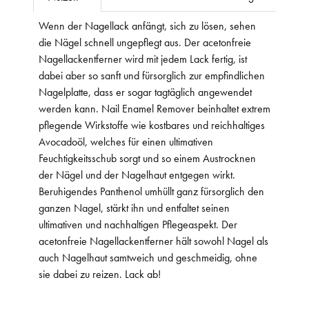
Wenn der Nagellack anfängt, sich zu lösen, sehen
die Nägel schnell ungepflegt aus. Der acetonfreie
Nagellackentferner wird mit jedem Lack fertig, ist
dabei aber so sanft und fürsorglich zur empfindlichen
Nagelplatte, dass er sogar tagtäglich angewendet
werden kann. Nail Enamel Remover beinhaltet extrem
pflegende Wirkstoffe wie kostbares und reichhaltiges
Avocadoöl, welches für einen ultimativen
Feuchtigkeitsschub sorgt und so einem Austrocknen
der Nägel und der Nagelhaut entgegen wirkt.
Beruhigendes Panthenol umhüllt ganz fürsorglich den
ganzen Nagel, stärkt ihn und entfaltet seinen
ultimativen und nachhaltigen Pflegeaspekt. Der
acetonfreie Nagellackentferner hält sowohl Nagel als
auch Nagelhaut samtweich und geschmeidig, ohne
sie dabei zu reizen. Lack ab!