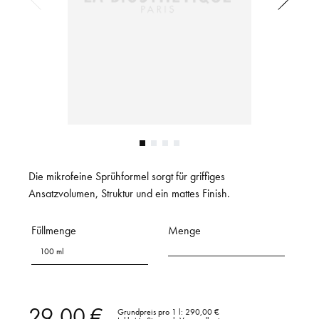
Die mikrofeine Sprühformel sorgt für griffiges
Ansatzvolumen, Struktur und ein mattes Finish.
Füllmenge
Menge
100 ml
29,00 €
Grundpreis pro 1 l:
290,00 €