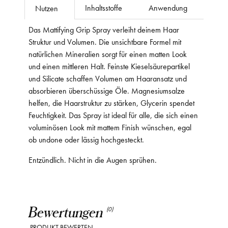
Inhaltsstoffe
Anwendung
Nutzen
Das Mattifying Grip Spray verleiht deinem Haar
Struktur und Volumen. Die unsichtbare Formel mit
natürlichen Mineralien sorgt für einen matten Look
und einen mittleren Halt. Feinste Kieselsäurepartikel
und Silicate schaffen Volumen am Haaransatz und
absorbieren überschüssige Öle. Magnesiumsalze
helfen, die Haarstruktur zu stärken, Glycerin spendet
Feuchtigkeit. Das Spray ist ideal für alle, die sich einen
voluminösen Look mit mattem Finish wünschen, egal
ob undone oder lässig hochgesteckt.
Entzündlich. Nicht in die Augen sprühen.
Bewertungen
(0)
PRODUKT BEWERTEN