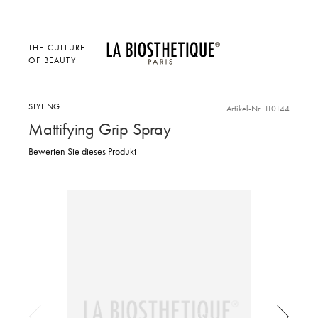
THE CULTURE
OF BEAUTY
STYLING
Artikel-Nr. 110144
Mattifying Grip Spray
Bewerten Sie dieses Produkt