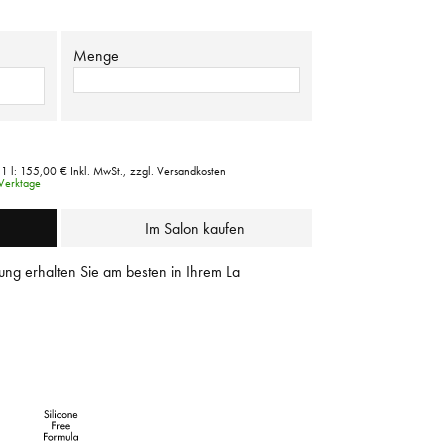
Menge
1 l:
155,00 €
Inkl. MwSt.,
zzgl. Versandkosten
 Werktage
Im Salon kaufen
ung erhalten Sie am besten in Ihrem La