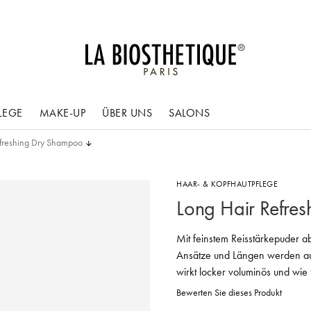
LEGE
MAKE-UP
ÜBER UNS
SALONS
efreshing Dry Shampoo
HAAR- & KOPFHAUTPFLEGE
Long Hair Refre
Mit feinstem Reisstärkepuder 
Ansätze und Längen werden auf 
wirkt locker voluminös und wie
Bewerten Sie dieses Produkt