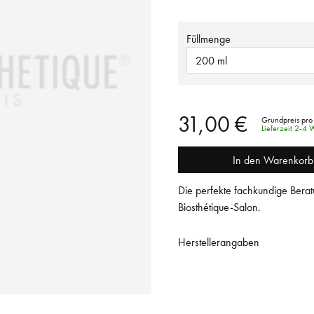
Füllmenge
200 ml
31,00 €
Grundpreis pro 
Lieferzeit 2-4
In den Warenkorb
Die perfekte fachkundige Berat
Biosthétique-Salon.
Herstellerangaben