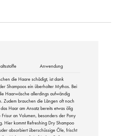
altsstoffe
Anwendung
chen die Haare schädigt, ist dank
er Shampoos ein überholter Mythos. Bei
die Haarwäsche allerdings aufwändig
en. Zudem brauchen die Längen oft noch
as Haar am Ansatz bereits etwas ölig
ie Frisur an Volumen, besonders der Pony
nig. Hier kommt Refreshing Dry Shampoo
der absorbiert überschüssige Öle, frischt