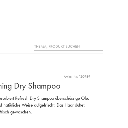
Suche
Artikel-Nr. 120989
shing Dry Shampoo
absorbiert Refresh Dry Shampoo überschüssige Öle.
natürliche Weise aufgefrischt. Das Haar duftet,
 frisch gewaschen.