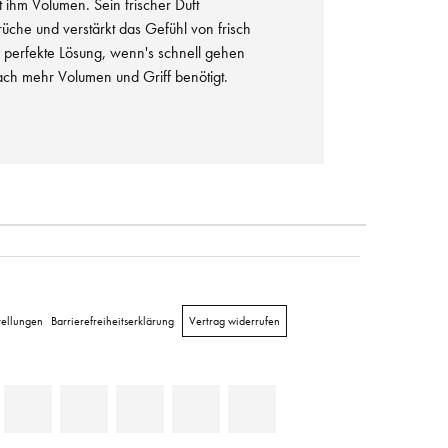
t ihm Volumen. Sein frischer Duft
rüche und verstärkt das Gefühl von frisch
perfekte Lösung, wenn's schnell gehen
fach mehr Volumen und Griff benötigt.
tellungen
Barrierefreiheitserklärung
Vertrag widerrufen