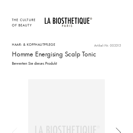
THE CULTURE
OF BEAUTY
HAAR- & KOPFHAUTPFLEGE
Artikel-Nr. 003315
Homme Energising Scalp Tonic
Bewerten Sie dieses Produkt