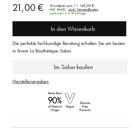
21,00 €
Grundpreis pro 1 l:
140,00 €
Inkl. MwSt.,
zzgl. Versandkosten
Lieferzeit 2-4 Werktage
In den Warenkorb
Die perfekte fachkundige Beratung erhalten Sie am besten
in Ihrem La Biosthétique-Salon.
Im Salon kaufen
Herstellerangaben