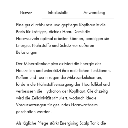
Inhaltsstoffe
Anwendung
Nutzen
Eine gut durchblutete und gepflegte Kopfhaut ist die
Basis für kräftiges, dichtes Haar. Damit die
Haarwurzeln optimal arbeiten können, benötigen sie
Energie, Nährstoffe und Schutz vor äußeren
Belastungen.
Der Mineralienkomplex aktiviert die Energie der
Hautzellen und unterstützt ihre natürlichen Funktionen.
Koffein und Taurin regen die Mikrozirkulation an,
fördern die Nährstoffversorgung der Haarfollikel und
verbessern die Hydration der Kopfhaut. Gleichzeitig
wird die Zellaktivität stimuliert, wodurch ideale
Voraussetzungen für gesundes Haarwachstum
geschaffen werden.
Als tägliche Pflege stärkt Energising Scalp Tonic die