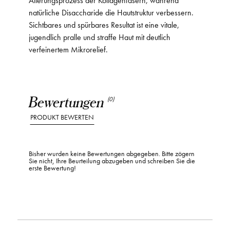
natürliche Disaccharide die Hautstruktur verbessern.
Sichtbares und spürbares Resultat ist eine vitale,
jugendlich pralle und straffe Haut mit deutlich
verfeinertem Mikrorelief.
Bewertungen
(0)
PRODUKT BEWERTEN
Bisher wurden keine Bewertungen abgegeben. Bitte zögern
Sie nicht, Ihre Beurteilung abzugeben und schreiben Sie die
erste Bewertung!