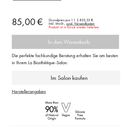
85,00 €
Grundpreis pro 1 l:
2.833,33 €
Inkl. MwSt.,
zzgl. Versandkosten
Produkt ist in Kürze wieder lieferbar.
In den Warenkorb
Die perfekte fachkundige Beratung erhalten Sie am besten
in Ihrem La Biosthétique-Salon.
Im Salon kaufen
Herstellerangaben