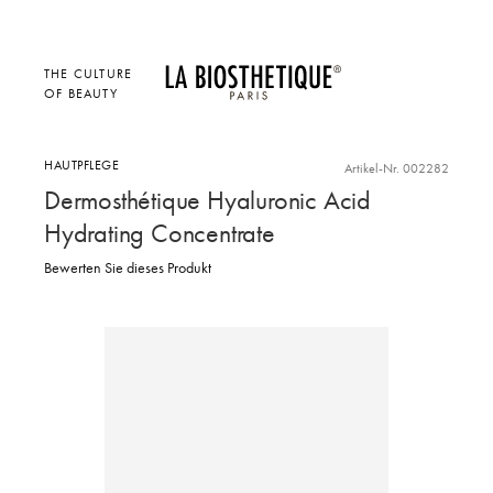
THE CULTURE
OF BEAUTY
HAUTPFLEGE
Artikel-Nr. 002282
Dermosthétique Hyaluronic Acid
Hydrating Concentrate
Bewerten Sie dieses Produkt