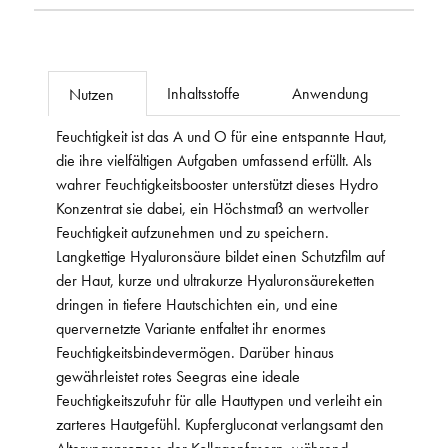
Inhaltsstoffe
Anwendung
Nutzen
Feuchtigkeit ist das A und O für eine entspannte Haut,
die ihre vielfältigen Aufgaben umfassend erfüllt. Als
wahrer Feuchtigkeitsbooster unterstützt dieses Hydro
Konzentrat sie dabei, ein Höchstmaß an wertvoller
Feuchtigkeit aufzunehmen und zu speichern.
Langkettige Hyaluronsäure bildet einen Schutzfilm auf
der Haut, kurze und ultrakurze Hyaluronsäureketten
dringen in tiefere Hautschichten ein, und eine
quervernetzte Variante entfaltet ihr enormes
Feuchtigkeitsbindevermögen. Darüber hinaus
gewährleistet rotes Seegras eine ideale
Feuchtigkeitszufuhr für alle Hauttypen und verleiht ein
zarteres Hautgefühl. Kupfergluconat verlangsamt den
Alterungsprozess der Kollagenfasern, während