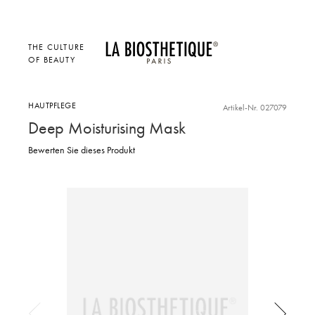
THE CULTURE
OF BEAUTY
HAUTPFLEGE
Artikel-Nr. 027079
Deep Moisturising Mask
Bewerten Sie dieses Produkt