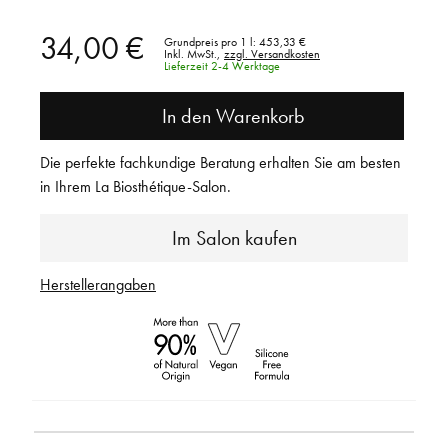
34,00 €
Grundpreis pro 1 l:
453,33 €
Inkl. MwSt.,
zzgl. Versandkosten
Lieferzeit 2-4 Werktage
In den Warenkorb
Die perfekte fachkundige Beratung erhalten Sie am besten
in Ihrem La Biosthétique-Salon.
Im Salon kaufen
Herstellerangaben