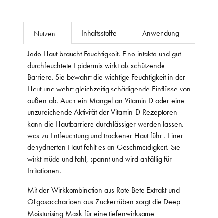
Inhaltsstoffe
Anwendung
Nutzen
Jede Haut braucht Feuchtigkeit. Eine intakte und gut
durchfeuchtete Epidermis wirkt als schützende
Barriere. Sie bewahrt die wichtige Feuchtigkeit in der
Haut und wehrt gleichzeitig schädigende Einflüsse von
außen ab. Auch ein Mangel an Vitamin D oder eine
unzureichende Aktivität der Vitamin-D-Rezeptoren
kann die Hautbarriere durchlässiger werden lassen,
was zu Entfeuchtung und trockener Haut führt. Einer
dehydrierten Haut fehlt es an Geschmeidigkeit. Sie
wirkt müde und fahl, spannt und wird anfällig für
Irritationen.
Mit der Wirkkombination aus Rote Bete Extrakt und
Oligosacchariden aus Zuckerrüben sorgt die Deep
Moisturising Mask für eine tiefenwirksame