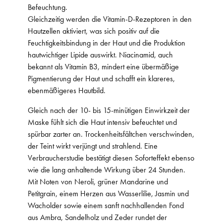
Befeuchtung.
Gleichzeitig werden die Vitamin-D-Rezeptoren in den
Hautzellen aktiviert, was sich positiv auf die
Feuchtigkeitsbindung in der Haut und die Produktion
hautwichtiger Lipide auswirkt. Niacinamid, auch
bekannt als Vitamin B3, mindert eine übermäßige
Pigmentierung der Haut und schafft ein klareres,
ebenmäßigeres Hautbild.
Gleich nach der 10- bis 15-minütigen Einwirkzeit der
Maske fühlt sich die Haut intensiv befeuchtet und
spürbar zarter an. Trockenheitsfältchen verschwinden,
der Teint wirkt verjüngt und strahlend. Eine
Verbraucherstudie bestätigt diesen Soforteffekt ebenso
wie die lang anhaltende Wirkung über 24 Stunden.
Mit Noten von Neroli, grüner Mandarine und
Petitgrain, einem Herzen aus Wasserlilie, Jasmin und
Wacholder sowie einem sanft nachhallenden Fond
aus Ambra, Sandelholz und Zeder rundet der