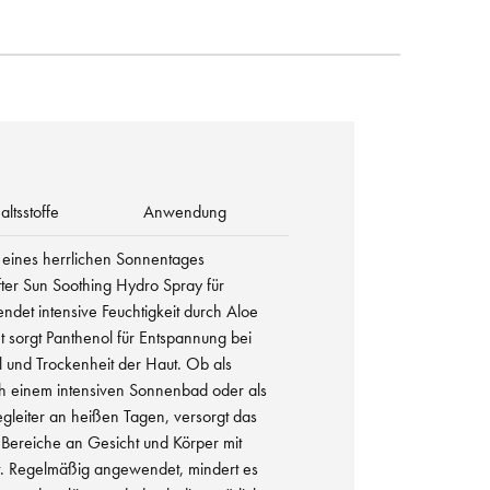
altsstoffe
Anwendung
eines herrlichen Sonnentages
fter Sun Soothing Hydro Spray für
endet intensive Feuchtigkeit durch Aloe
t sorgt Panthenol für Entspannung bei
 und Trockenheit der Haut. Ob als
ch einem intensiven Sonnenbad oder als
gleiter an heißen Tagen, versorgt das
ereiche an Gesicht und Körper mit
t. Regelmäßig angewendet, mindert es