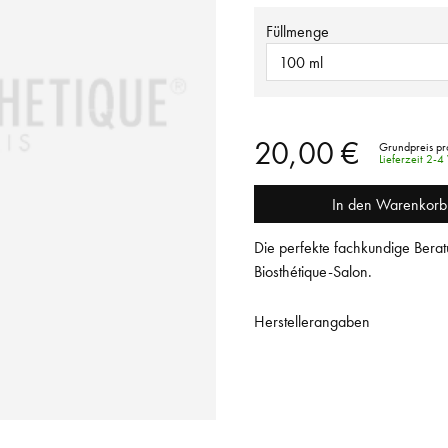
Füllmenge
100 ml
20,00 €
Grundpreis pr
Lieferzeit 2-
In den Warenkorb
Die perfekte fachkundige Berat
Biosthétique-Salon.
Herstellerangaben