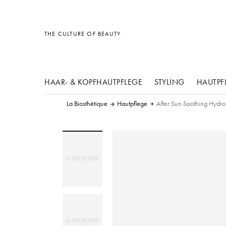
Sonstiges
Sonstiges
Sonstiges
THE CULTURE OF BEAUTY
HAAR- & KOPFHAUTPFLEGE
STYLING
HAUTPF
La Biosthétique
Hautpflege
After Sun Soothing Hydro