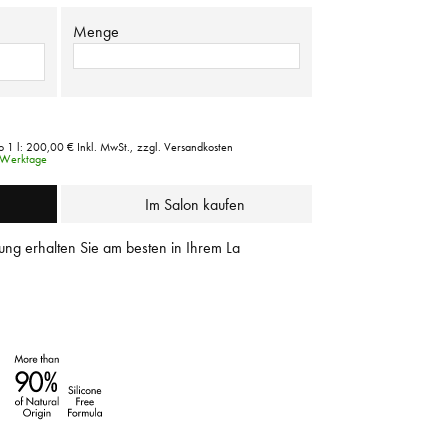
Menge
o 1 l:
200,00 €
Inkl. MwSt.,
zzgl. Versandkosten
4 Werktage
Im Salon kaufen
ung erhalten Sie am besten in Ihrem La