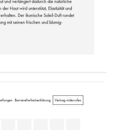
t und verlängert dadurch die natürliche
der Haut wird unterstützt, Elastizität und
erhalten. Der ikonische Soleil-Duft rundet
ng mit seinen frischen und blumig-
tellungen
Barrierefreiheitserklärung
Vertrag widerrufen