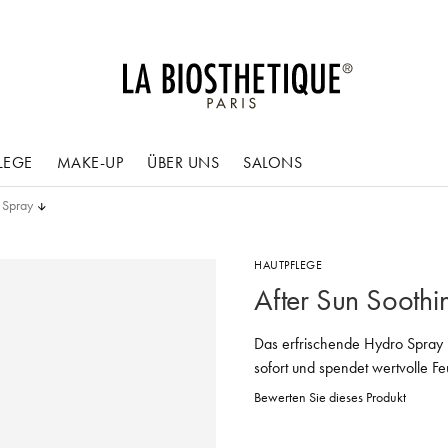
LEGE
MAKE-UP
ÜBER UNS
SALONS
 Spray
HAUTPFLEGE
After Sun Sooth
Das erfrischende Hydro Spray 
sofort und spendet wertvolle Feu
Bewerten Sie dieses Produkt